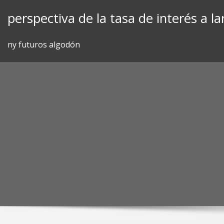
Skip
perspectiva de la tasa de interés a l
to
content
ny futuros algodón