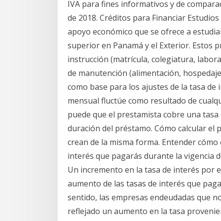
IVA para fines informativos y de comparac
de 2018. Créditos para Financiar Estudio
apoyo económico que se ofrece a estudia
superior en Panamá y el Exterior. Estos 
instrucción (matrícula, colegiatura, labora
de manutención (alimentación, hospedaj
como base para los ajustes de la tasa de 
mensual fluctúe como resultado de cualqu
puede que el prestamista cobre una tasa d
duración del préstamo. Cómo calcular el 
crean de la misma forma. Entender cómo 
interés que pagarás durante la vigencia d
Un incremento en la tasa de interés por 
aumento de las tasas de interés que pagan
sentido, las empresas endeudadas que no 
reflejado un aumento en la tasa provenien