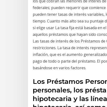
los que cobran las menores de interés de
federales; pueden requerir que comience 
pueden tener tasas de interés variables, 
tiempo. Cuanto más alto sea su puntaje de
si elige usar La tasa fija está basada en 
aquellos préstamos que hayan sido conso
Las tasas de interés de los Préstamos de
restricciones. La tasa de interés represe
inflación, que es el aumento generalizado d
pago de todo o parte del préstamo. El por
basándose en varios factores.
Los Préstamos Persona
personales, los prést
hipotecaria y las líne