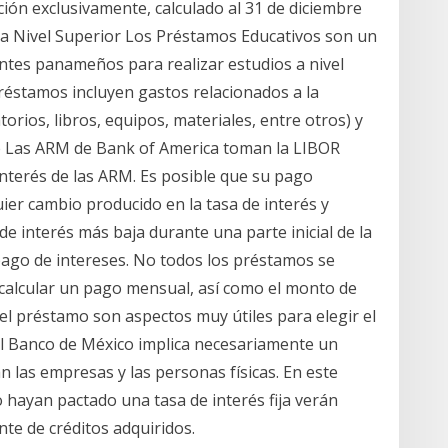
ión exclusivamente, calculado al 31 de diciembre
s a Nivel Superior Los Préstamos Educativos son un
ntes panameños para realizar estudios a nivel
préstamos incluyen gastos relacionados a la
torios, libros, equipos, materiales, entre otros) y
e Las ARM de Bank of America toman la LIBOR
interés de las ARM. Es posible que su pago
ier cambio producido en la tasa de interés y
e interés más baja durante una parte inicial de la
pago de intereses. No todos los préstamos se
calcular un pago mensual, así como el monto de
el préstamo son aspectos muy útiles para elegir el
el Banco de México implica necesariamente un
 las empresas y las personas físicas. En este
hayan pactado una tasa de interés fija verán
te de créditos adquiridos.