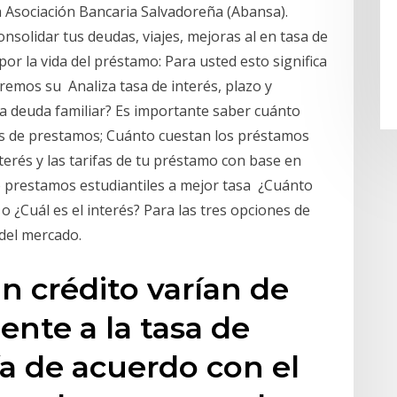
a Asociación Bancaria Salvadoreña (Abansa).
nsolidar tus deudas, viajes, mejoras al en tasa de
or la vida del préstamo: Para usted esto significa
emos su Analiza tasa de interés, plazo y
 la deuda familiar? Es importante saber cuánto
os de prestamos; Cuánto cuestan los préstamos
terés y las tarifas de tu préstamo con base en
 o prestamos estudiantiles a mejor tasa ¿Cuánto
o ¿Cuál es el interés? Para las tres opciones de
 del mercado.
n crédito varían de
nte a la tasa de
ría de acuerdo con el