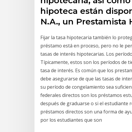
hipotecaria, así como
hipoteca están dispon
N.A., un Prestamista 
Fijar la tasa hipotecaria también lo prot
préstamo está en proceso, pero no le per
tasas de interés hipotecarias. Los períodos
Típicamente, estos son los períodos de t
tasa de interés. Es común que los prestam
debe asegurarse de que las tasas de inte
su período de congelamiento sea suficien
federales directos son los préstamos est
después de graduarse o si el estudiante r
préstamos directos son una forma de ayud
por los estudiantes que son