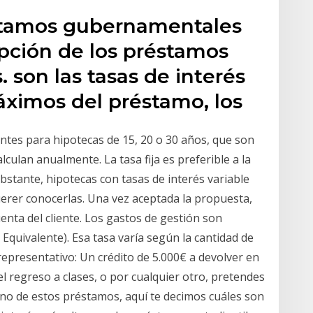
stamos gubernamentales
opción de los préstamos
. son las tasas de interés
áximos del préstamo, los
ntes para hipotecas de 15, 20 o 30 años, que son
lculan anualmente. La tasa fija es preferible a la
obstante, hipotecas con tasas de interés variable
uerer conocerlas. Una vez aceptada la propuesta,
enta del cliente. Los gastos de gestión son
 Equivalente). Esa tasa varía según la cantidad de
representativo: Un crédito de 5.000€ a devolver en
 el regreso a clases, o por cualquier otro, pretendes
 uno de estos préstamos, aquí te decimos cuáles son