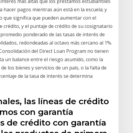
 interés más altas que los préstamos estudiantiles
a hacer pagos mientras aún está en la escuela; y
lo que significa que pueden aumentar con el
 crédito, y el puntaje de crédito de su cosignatario
el promedio ponderado de las tasas de interés de
lidados, redondeadas al octavo más cercano al 1%.
 Consolidación del Direct Loan Program no tienen
nta un balance entre el riesgo asumido, como la
e los bienes y servicios de un país, o la falta de
centaje de la tasa de interés se determina
les, las líneas de crédito
amos con garantía
as de crédito con garantía