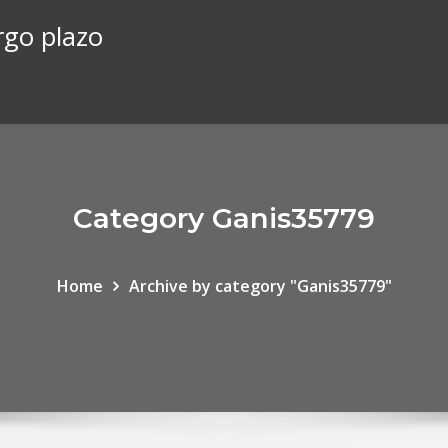
argo plazo
Category Ganis35779
Home
Archive by category "Ganis35779"