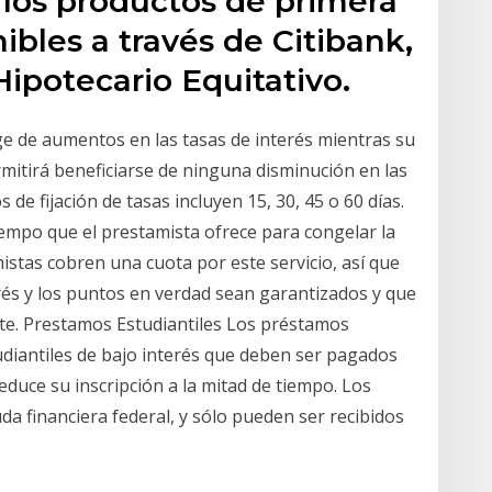
 los productos de primera
ibles a través de Citibank,
Hipotecario Equitativo.
ege de aumentos en las tasas de interés mientras su
mitirá beneficiarse de ninguna disminución en las
 de fijación de tasas incluyen 15, 30, 45 o 60 días.
iempo que el prestamista ofrece para congelar la
istas cobren una cuota por este servicio, así que
rés y los puntos en verdad sean garantizados y que
te. Prestamos Estudiantiles Los préstamos
udiantiles de bajo interés que deben ser pagados
educe su inscripción a la mitad de tiempo. Los
a financiera federal, y sólo pueden ser recibidos