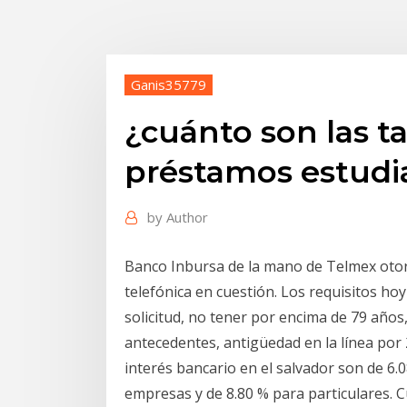
Ganis35779
¿cuánto son las ta
préstamos estudia
by
Author
Banco Inbursa de la mano de Telmex otor
telefónica en cuestión. Los requisitos ho
solicitud, no tener por encima de 79 año
antecedentes, antigüedad en la línea por 
interés bancario en el salvador son de 6
empresas y de 8.80 % para particulares. C