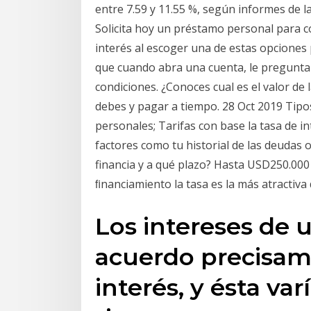
entre 7.59 y 11.55 %, según informes de l
Solicita hoy un préstamo personal para co
interés al escoger una de estas opciones p
que cuando abra una cuenta, le preguntar
condiciones. ¿Conoces cual es el valor de
debes y pagar a tiempo. 28 Oct 2019 Tip
personales; Tarifas con base la tasa de in
factores como tu historial de las deudas
financia y a qué plazo? Hasta USD250.000 
ﬁnanciamiento la tasa es la más atractiva
Los intereses de u
acuerdo precisame
interés, y ésta va