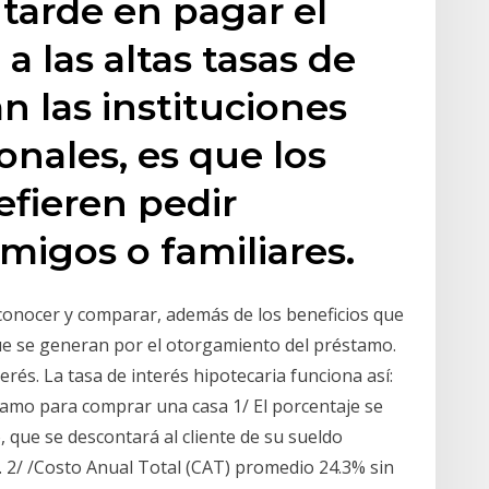
tarde en pagar el
 las altas tasas de
n las instituciones
ionales, es que los
efieren pedir
migos o familiares.
 conocer y comparar, además de los beneficios que
ue se generan por el otorgamiento del préstamo.
és. La tasa de interés hipotecaria funciona así:
stamo para comprar una casa 1/ El porcentaje se
, que se descontará al cliente de su sueldo
2/ /Costo Anual Total (CAT) promedio 24.3% sin