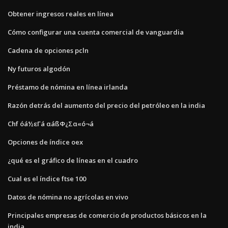
Obtener ingresos reales en línea
Cómo configurar una cuenta comercial de vanguardia
Cadena de opciones pcln
Ny futuros algodón
Préstamo de nómina en línea irlanda
Razón detrás del aumento del precio del petróleo en la india
Chf óá½εΓá αáßΦ¿Σα«ó¬á
Opciones de índice oex
¿qué es el gráfico de líneas en el cuadro
Cual es el índice ftse 100
Datos de nómina no agrícolas en vivo
Principales empresas de comercio de productos básicos en la
india