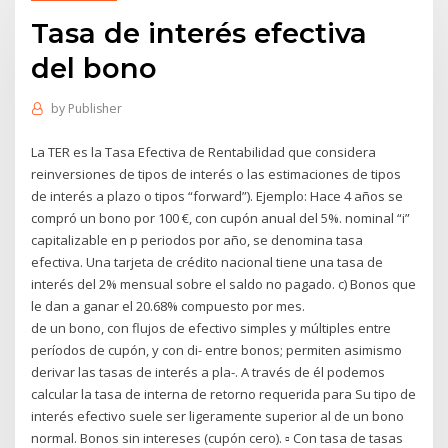
Tasa de interés efectiva
del bono
by
Publisher
La TER es la Tasa Efectiva de Rentabilidad que considera
reinversiones de tipos de interés o las estimaciones de tipos
de interés a plazo o tipos “forward”). Ejemplo: Hace 4 años se
compró un bono por 100 €, con cupón anual del 5%. nominal “i”
capitalizable en p periodos por año, se denomina tasa
efectiva. Una tarjeta de crédito nacional tiene una tasa de
interés del 2% mensual sobre el saldo no pagado. c) Bonos que
le dan a ganar el 20.68% compuesto por mes.
de un bono, con flujos de efectivo simples y múltiples entre
períodos de cupón, y con di- entre bonos; permiten asimismo
derivar las tasas de interés a pla-. A través de él podemos
calcular la tasa de interna de retorno requerida para Su tipo de
interés efectivo suele ser ligeramente superior al de un bono
normal. Bonos sin intereses (cupón cero). ▫ Con tasa de tasas