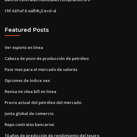
Chf óá½εΓá αáßΦ¿Σα«ó¬á
Featured Posts
Ver esports en línea
Cabeza de pozo de producción de petróleo
Peor mes para el mercado de valores
Opciones de índice oex
Revisa mi idea bill en linea
Precio actual del petróleo del mercado
Junta global de comercio
Repo contratos bancarios
10 años de predicción de rendimiento del tesoro