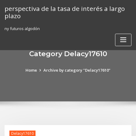
Skip
perspectiva de la tasa de interés a largo
to
plazo
content
ny futuros algodón
Category Delacy17610
Home
Archive by category "Delacy17610"
Delacy17610