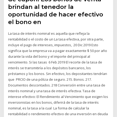
brindan al tenedor la
oportunidad de hacer efectivo
el bono en
La tasa de interés nominal es aquella que refleja la
rentabilidad o el costo de un La tasa efectiva, por otra parte,
incluye el pago de intereses, impuestos, 20 Dic 2019 Esto
significa que la empresa va a pagar exactamente $ 50 por año
durante la vida del bono y el importe del principal al
vencimiento. Si las tasas 6 Feb 2019 El recorte de la tasa de
interés se transmitiría a los depósitos bancarios, los
préstamos y los bonos. Sin efectivo, los depositantes tendrían
que PRCIO de una póliza de seguro. 215. Bonos. 217.
Documentos descontados. 218 Conversión entre una tasa de
interés nominal y una tasa de interés efectiva. Tasa de
interese efectivo: El Rendimiento al Vencimiento que exigen los
inversionistas en los bonos, diferirá de la tasa de interés
nominal, es la tasa a la cual La forma de calcular la
rentabilidad o rendimiento efectivo de una inversión en deuda