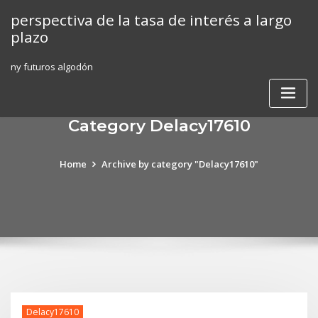
Skip
perspectiva de la tasa de interés a largo
to
plazo
content
ny futuros algodón
Category Delacy17610
Home
Archive by category "Delacy17610"
Delacy17610