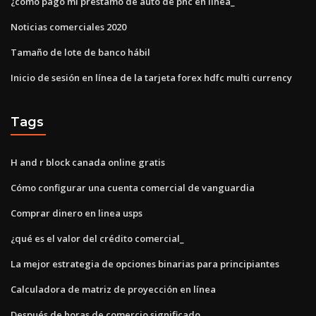
¿cómo pago mi préstamo de auto de pnc en línea_
Noticias comerciales 2020
Tamaño de lote de banco hábil
Inicio de sesión en línea de la tarjeta forex hdfc multi currency
Tags
H and r block canada online gratis
Cómo configurar una cuenta comercial de vanguardia
Comprar dinero en linea usps
¿qué es el valor del crédito comercial_
La mejor estrategia de opciones binarias para principiantes
Calculadora de matriz de proyección en línea
Después de horas de comercio significado