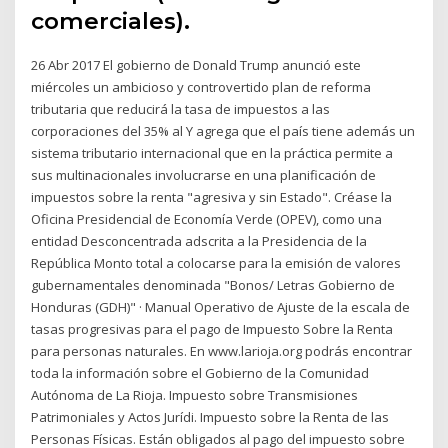
comerciales).
26 Abr 2017 El gobierno de Donald Trump anunció este
miércoles un ambicioso y controvertido plan de reforma
tributaria que reducirá la tasa de impuestos a las
corporaciones del 35% al Y agrega que el país tiene además un
sistema tributario internacional que en la práctica permite a
sus multinacionales involucrarse en una planificación de
impuestos sobre la renta "agresiva y sin Estado". Créase la
Oficina Presidencial de Economía Verde (OPEV), como una
entidad Desconcentrada adscrita a la Presidencia de la
República Monto total a colocarse para la emisión de valores
gubernamentales denominada "Bonos/ Letras Gobierno de
Honduras (GDH)" · Manual Operativo de Ajuste de la escala de
tasas progresivas para el pago de Impuesto Sobre la Renta
para personas naturales. En www.larioja.org podrás encontrar
toda la información sobre el Gobierno de la Comunidad
Autónoma de La Rioja. Impuesto sobre Transmisiones
Patrimoniales y Actos Jurídi. Impuesto sobre la Renta de las
Personas Físicas. Están obligados al pago del impuesto sobre