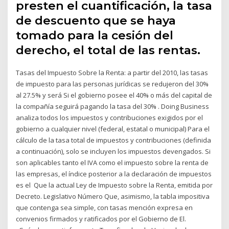
presten el cuantificación, la tasa
de descuento que se haya
tomado para la cesión del
derecho, el total de las rentas.
Tasas del Impuesto Sobre la Renta: a partir del 2010, las tasas
de impuesto para las personas jurídicas se redujeron del 30%
al 27.5% y será Si el gobierno posee el 40% o más del capital de
la compañía seguirá pagando la tasa del 30% . Doing Business
analiza todos los impuestos y contribuciones exigidos por el
gobierno a cualquier nivel (federal, estatal o municipal) Para el
cálculo de la tasa total de impuestos y contribuciones (definida
a continuación), solo se incluyen los impuestos devengados. Si
son aplicables tanto el IVA como el impuesto sobre la renta de
las empresas, el índice posterior a la declaración de impuestos
es el Que la actual Ley de Impuesto sobre la Renta, emitida por
Decreto. Legislativo Número Que, asimismo, la tabla impositiva
que contenga sea simple, con tasas mención expresa en
convenios firmados y ratificados por el Gobierno de El.