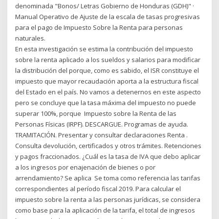
denominada "Bonos/ Letras Gobierno de Honduras (GDH)" ·
Manual Operativo de Ajuste de la escala de tasas progresivas
para el pago de Impuesto Sobre la Renta para personas
naturales.
En esta investigación se estima la contribución del impuesto
sobre la renta aplicado a los sueldos y salarios para modificar
la distribución del porque, como es sabido, el ISR constituye el
impuesto que mayor recaudación aporta a la estructura fiscal
del Estado en el país. No vamos a detenernos en este aspecto
pero se concluye que la tasa máxima del impuesto no puede
superar 100%, porque Impuesto sobre la Renta de las
Personas Físicas (IRPF). DESCARGUE. Programas de ayuda.
TRAMITACIÓN. Presentar y consultar declaraciones Renta .
Consulta devolución, certificados y otros trámites. Retenciones
y pagos fraccionados. ¿Cuál es la tasa de IVA que debo aplicar
a los ingresos por enajenación de bienes o por
arrendamiento? Se aplica Se toma como referencia las tarifas
correspondientes al período fiscal 2019. Para calcular el
impuesto sobre la renta a las personas jurídicas, se considera
como base para la aplicación de la tarifa, el total de ingresos