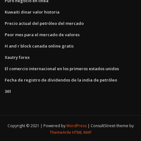
Puro negocio en línea
Kuwaiti dinar valor historia
Precio actual del petróleo del mercado
Peor mes para el mercado de valores
H and r block canada online gratis
Xautry forex
El comercio internacional en los primeros estados unidos
Fecha de registro de dividendos de la india de petróleo
361
Copyright © 2021 | Powered by
WordPress
|
ConsultStreet theme by
ThemeArile
HTML MAP