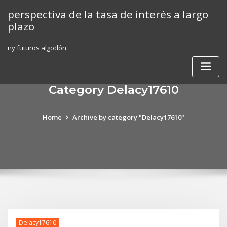
Skip
perspectiva de la tasa de interés a largo
to
plazo
content
ny futuros algodón
Category Delacy17610
Home
Archive by category "Delacy17610"
Delacy17610