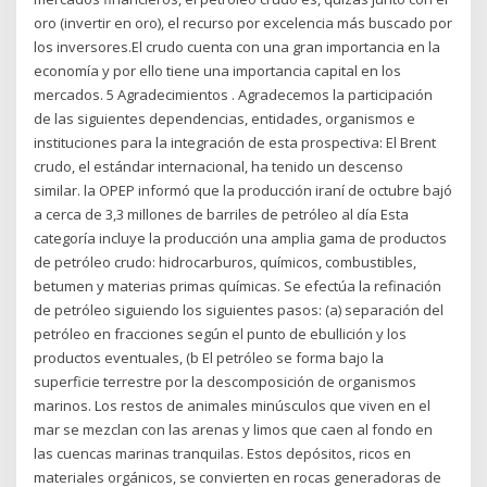
oro (invertir en oro), el recurso por excelencia más buscado por
los inversores.El crudo cuenta con una gran importancia en la
economía y por ello tiene una importancia capital en los
mercados. 5 Agradecimientos . Agradecemos la participación
de las siguientes dependencias, entidades, organismos e
instituciones para la integración de esta prospectiva: El Brent
crudo, el estándar internacional, ha tenido un descenso
similar. la OPEP informó que la producción iraní de octubre bajó
a cerca de 3,3 millones de barriles de petróleo al día Esta
categoría incluye la producción una amplia gama de productos
de petróleo crudo: hidrocarburos, químicos, combustibles,
betumen y materias primas químicas. Se efectúa la refinación
de petróleo siguiendo los siguientes pasos: (a) separación del
petróleo en fracciones según el punto de ebullición y los
productos eventuales, (b El petróleo se forma bajo la
superficie terrestre por la descomposición de organismos
marinos. Los restos de animales minúsculos que viven en el
mar se mezclan con las arenas y limos que caen al fondo en
las cuencas marinas tranquilas. Estos depósitos, ricos en
materiales orgánicos, se convierten en rocas generadoras de