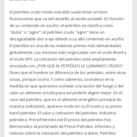
El petróleo crudo recién extraído suele tener un tono
fluorescente que va del amarillo al verde-azulado. En función
de su contenido en azufre, el petróleo se clasifica como
"dulce" o "agrio"; el petróleo crudo "agrio" tiene un
desagradable olor a ajo debido a su alto contenido en azufre.
El petróleo es una de las materias primas más demandadas
globalmente. Las mezclas más negociadas son el crudo Brent y
el crudo WTI. La cotización del petróleo está ampliamente
vinculada con ¿POR QUÉ AL PETRÓLEO LE LLAMAMOS CRUDO?
Dicen que el hombre se diferencia de los animales, entre otras
cosas, porque cocina. Y como sabemos, cocinamos en la
medida en que queremos someter a la acción del fuego o del
calor un alimento (crudo) para así poderlo digerir mejor. En el
caso del petróleo, que es el alimento energético principal de
nuestra civilización, aparece crudo en su El crudo y su precio
barril petroleo. El valor y cotizacion del petroleo. Industria
petrolera. PrecioPetroleo.net El precio del petroleo hoy
Bienvenidos al portal web de Precio Petroleo. Informes y
noticias sobre la cotización del petróleo a diario. Petróleo