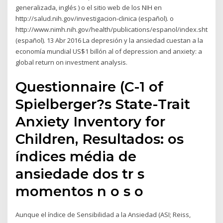
generalizada, inglés ) o el sitio web de los NIH en
http://salud.nih.gov/investigacion-clinica (español). o
http://www.nimh.nih.gov/health/publications/espanol/index.shtml
(español). 13 Abr 2016 La depresión y la ansiedad cuestan a la
economía mundial US$1 billón al of depression and anxiety: a
global return on investment analysis.
Questionnaire (C-1 of
Spielberger?s State-Trait
Anxiety Inventory for
Children, Resultados: os
índices média de
ansiedade dos tr s
momentos n o s o
Aunque el índice de Sensibilidad a la Ansiedad (ASI; Reiss,