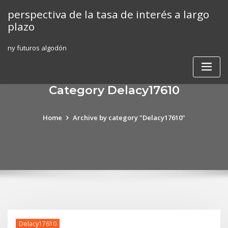
Skip
perspectiva de la tasa de interés a largo
to
plazo
content
ny futuros algodón
Category Delacy17610
Home
Archive by category "Delacy17610"
Delacy17610