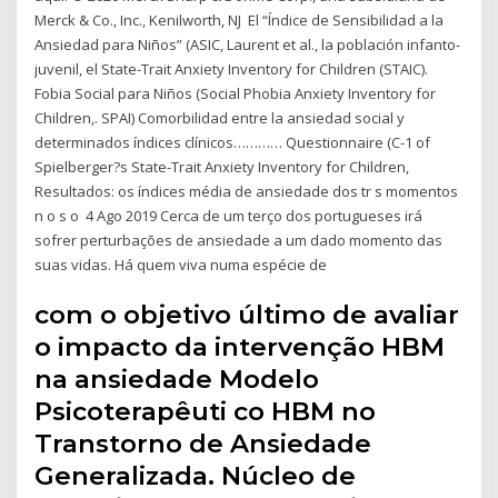
Merck & Co., Inc., Kenilworth, NJ El “Índice de Sensibilidad a la
Ansiedad para Niños” (ASIC, Laurent et al., la población infanto-
juvenil, el State-Trait Anxiety Inventory for Children (STAIC).
Fobia Social para Niños (Social Phobia Anxiety Inventory for
Children,. SPAI) Comorbilidad entre la ansiedad social y
determinados índices clínicos………… Questionnaire (C-1 of
Spielberger?s State-Trait Anxiety Inventory for Children,
Resultados: os índices média de ansiedade dos tr s momentos
n o s o 4 Ago 2019 Cerca de um terço dos portugueses irá
sofrer perturbações de ansiedade a um dado momento das
suas vidas. Há quem viva numa espécie de
com o objetivo último de avaliar
o impacto da intervenção HBM
na ansiedade Modelo
Psicoterapêuti co HBM no
Transtorno de Ansiedade
Generalizada. Núcleo de