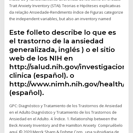
Trait Anxiety Inventory (STAI). Teorias e Hipóteses explicativas
da relação Ansiedade-Rendimento índice de Figuras categorize
the independent variables, but also an inventory named
Este folleto describe lo que es
el trastorno de la ansiedad
generalizada, inglés ) o el sitio
web de los NIH en
http://salud.nih.gov/investigacion-
clinica (español). o
http://www.nimh.nih.gov/health/pu
(español).
GPC: Diagnóstico y Tratamiento de los Trastornos de Ansiedad
en el Adulto Diagnóstico y Tratamiento de los Trastornos de
Ansiedad en el Adulto. 4. Índice. 1. Relationship between the
Beck Anxiety Inventory and the Hamilton Anxiety Compruébelo
aquí. © 2020 Merck Sharp & Dohme Corp., una subsidiaria de