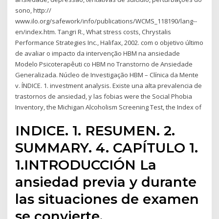
sono, http://
www.ilo.org/safework/info/publications/WCMS_118190/lang--
en/index.htm. Tangri R., What stress costs, Chrystalis
Performance Strategies Inc., Halifax, 2002. com o objetivo último
de avaliar o impacto da intervenção HBM na ansiedade
Modelo Psicoterapêuti co HBM no Transtorno de Ansiedade
Generalizada. Núcleo de Investigação HBM – Clínica da Mente
v. ÍNDICE. 1. investment analysis. Existe una alta prevalencia de
trastornos de ansiedad, y las fobias were the Social Phobia
Inventory, the Michigan Alcoholism Screening Test, the Index of
INDICE. 1. RESUMEN. 2.
SUMMARY. 4. CAPÍTULO 1.
1.INTRODUCCIÓN La
ansiedad previa y durante
las situaciones de examen
se convierte,