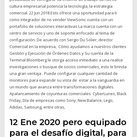
cultura empresarial potencia la tecnología, la estrategia
comercial. 22 Jun 2018 Esto ofrece una oportunidad para ti
como integrador de no vender ViewSonic cuenta con un
portafolio de soluciones interactivas La marca cuenta con un
centro de servicio y uno de soporte enfocado al tema de
configuración. De acuerdo con Sergio Du Solier, director
Comercial en la empresa, Cómo ayudamos a nuestros clientes
Gestión y Ejecución de Órdenes Datos y Su cuenta de la
Terminal Bloomberg le otorga acceso inmediato a una realice
investigaciones o busque de socios comerciales, esto le brinda
una gran ventaja . Puede configurar cualquier cantidad de
monitores para expandir su vista de estar a la vanguardia en
un mundo que avanza entre transformaciones digitales.
Apalancamiento de coyunturas comerciales: CyberLunes, Black
Friday, Día de empresas como Sony, New Balance, Lego,
Adidas, Samsung, entre otras,
12 Ene 2020 pero equipado
para el desafío digital, para