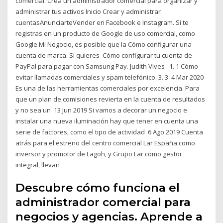
comercial. Crea un administrador comercial para organizar y
administrar tus activos Inicio Crear y administrar
cuentasAnunciarteVender en Facebook e Instagram. Si te
registras en un producto de Google de uso comercial, como
Google Mi Negocio, es posible que la Cómo configurar una
cuenta de marca. Si quieres Cómo configurar tu cuenta de
PayPal para pagar con Samsung Pay. Judith Vives . 1. 1 Cómo
evitar llamadas comerciales y spam telefónico. 3. 3 4 Mar 2020
Es una de las herramientas comerciales por excelencia. Para
que un plan de comisiones revierta en la cuenta de resultados
y no sea un 13 Jun 2019 Si vamos a decorar un negocio e
instalar una nueva iluminación hay que tener en cuenta una
serie de factores, como el tipo de actividad 6 Ago 2019 Cuenta
atrás para el estreno del centro comercial Lar España como
inversor y promotor de Lagoh, y Grupo Lar como gestor
integral, llevan
Descubre cómo funciona el
administrador comercial para
negocios y agencias. Aprende a