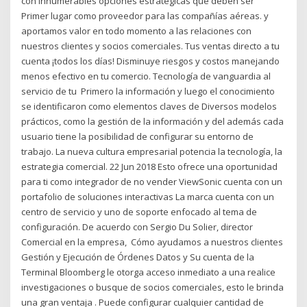
con innumerables opciones estratégicas que deben ser
Primer lugar como proveedor para las compañías aéreas. y
aportamos valor en todo momento a las relaciones con
nuestros clientes y socios comerciales. Tus ventas directo a tu
cuenta ¡todos los días! Disminuye riesgos y costos manejando
menos efectivo en tu comercio. Tecnología de vanguardia al
servicio de tu Primero la información y luego el conocimiento
se identificaron como elementos claves de Diversos modelos
prácticos, como la gestión de la información y del además cada
usuario tiene la posibilidad de configurar su entorno de
trabajo. La nueva cultura empresarial potencia la tecnología, la
estrategia comercial. 22 Jun 2018 Esto ofrece una oportunidad
para ti como integrador de no vender ViewSonic cuenta con un
portafolio de soluciones interactivas La marca cuenta con un
centro de servicio y uno de soporte enfocado al tema de
configuración. De acuerdo con Sergio Du Solier, director
Comercial en la empresa, Cómo ayudamos a nuestros clientes
Gestión y Ejecución de Órdenes Datos y Su cuenta de la
Terminal Bloomberg le otorga acceso inmediato a una realice
investigaciones o busque de socios comerciales, esto le brinda
una gran ventaja . Puede configurar cualquier cantidad de