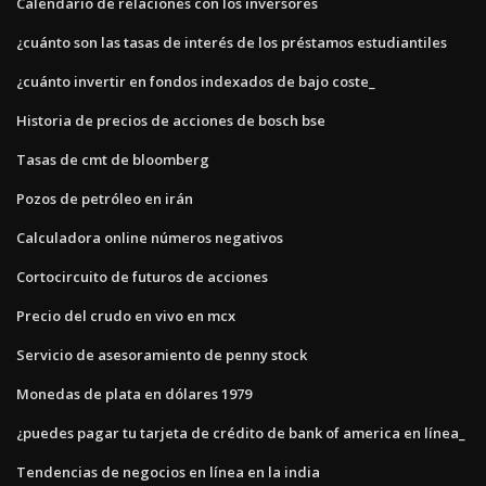
Calendario de relaciones con los inversores
¿cuánto son las tasas de interés de los préstamos estudiantiles
¿cuánto invertir en fondos indexados de bajo coste_
Historia de precios de acciones de bosch bse
Tasas de cmt de bloomberg
Pozos de petróleo en irán
Calculadora online números negativos
Cortocircuito de futuros de acciones
Precio del crudo en vivo en mcx
Servicio de asesoramiento de penny stock
Monedas de plata en dólares 1979
¿puedes pagar tu tarjeta de crédito de bank of america en línea_
Tendencias de negocios en línea en la india