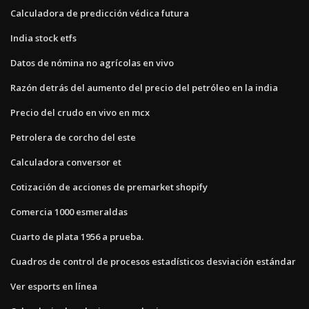
Calculadora de predicción védica futura
India stock etfs
Datos de nómina no agrícolas en vivo
Razón detrás del aumento del precio del petróleo en la india
Precio del crudo en vivo en mcx
Petrolera de corcho del este
Calculadora conversor et
Cotización de acciones de premarket shopify
Comercia 1000 esmeraldas
Cuarto de plata 1956 a prueba.
Cuadros de control de procesos estadísticos desviación estándar
Ver esports en línea