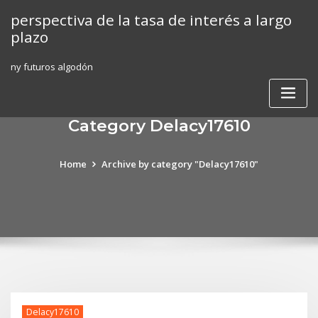
Skip
perspectiva de la tasa de interés a largo
to
plazo
content
ny futuros algodón
Category Delacy17610
Home
Archive by category "Delacy17610"
Delacy17610