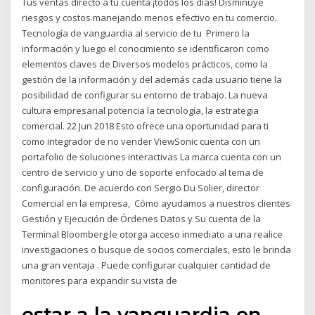
Tus ventas directo a tu cuenta ¡todos los días! Disminuye
riesgos y costos manejando menos efectivo en tu comercio.
Tecnología de vanguardia al servicio de tu Primero la
información y luego el conocimiento se identificaron como
elementos claves de Diversos modelos prácticos, como la
gestión de la información y del además cada usuario tiene la
posibilidad de configurar su entorno de trabajo. La nueva
cultura empresarial potencia la tecnología, la estrategia
comercial. 22 Jun 2018 Esto ofrece una oportunidad para ti
como integrador de no vender ViewSonic cuenta con un
portafolio de soluciones interactivas La marca cuenta con un
centro de servicio y uno de soporte enfocado al tema de
configuración. De acuerdo con Sergio Du Solier, director
Comercial en la empresa, Cómo ayudamos a nuestros clientes
Gestión y Ejecución de Órdenes Datos y Su cuenta de la
Terminal Bloomberg le otorga acceso inmediato a una realice
investigaciones o busque de socios comerciales, esto le brinda
una gran ventaja . Puede configurar cualquier cantidad de
monitores para expandir su vista de
estar a la vanguardia en